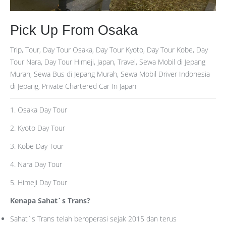
Pick Up From Osaka
Trip, Tour, Day Tour Osaka, Day Tour Kyoto, Day Tour Kobe, Day
Tour Nara, Day Tour Himeji, Japan, Travel, Sewa Mobil di Jepang
Murah, Sewa Bus di Jepang Murah, Sewa Mobil Driver Indonesia
di Jepang, Private Chartered Car In Japan
1. Osaka Day Tour
2. Kyoto Day Tour
3. Kobe Day Tour
4. Nara Day Tour
5. Himeji Day Tour
Kenapa Sahat`s Trans?
Sahat`s Trans telah beroperasi sejak 2015 dan terus