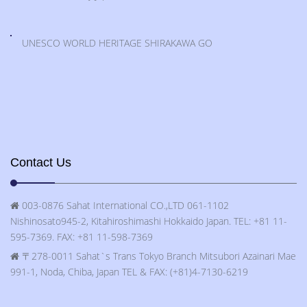
UNESCO WORLD HERITAGE SHIRAKAWA GO
Contact Us
003-0876 Sahat International CO.,LTD 061-1102
Nishinosato945-2, Kitahiroshimashi Hokkaido Japan. TEL: +81 11-
595-7369. FAX: +81 11-598-7369
〒278-0011 Sahat`s Trans Tokyo Branch Mitsubori Azainari Mae
991-1, Noda, Chiba, Japan TEL & FAX: (+81)4-7130-6219