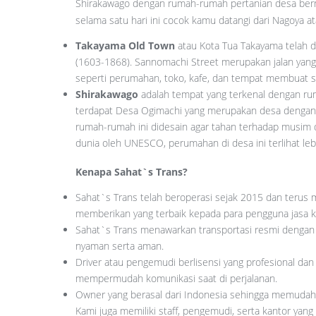
Shirakawago dengan rumah-rumah pertanian desa bern
selama satu hari ini cocok kamu datangi dari Nagoya 
Takayama Old Town
atau Kota Tua Takayama telah d
(1603-1868). Sannomachi Street merupakan jalan yang
seperti perumahan, toko, kafe, dan tempat membuat s
Shirakawago
adalah tempat yang terkenal dengan ru
terdapat Desa Ogimachi yang merupakan desa dengan r
rumah-rumah ini didesain agar tahan terhadap musim d
dunia oleh UNESCO, perumahan di desa ini terlihat lebih
Kenapa Sahat`s Trans?
Sahat`s Trans telah beroperasi sejak 2015 dan terus 
memberikan yang terbaik kepada para pengguna jasa k
Sahat`s Trans menawarkan transportasi resmi dengan l
nyaman serta aman.
Driver atau pengemudi berlisensi yang profesional dan
mempermudah komunikasi saat di perjalanan.
Owner yang berasal dari Indonesia sehingga memudah
Kami juga memiliki staff, pengemudi, serta kantor yang 