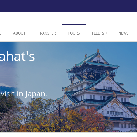
E
ABOUT
TRANSFER
TOURS
FLEETS
+
NEWS
ahat's
visit in Japan,