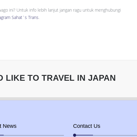
ago ini? Untuk info lebih lanjut jangan ragu untuk menghubungi
agram Sahat`s Trans
.
LIKE TO TRAVEL IN JAPAN
t News
Contact Us