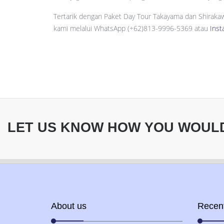
Tertarik dengan Paket Day Tour Takayama dan Shirakaw
kami melalui WhatsApp (+62)813-9996-5369 atau
Inst
LET US KNOW HOW YOU WOULD 
About us
Recen