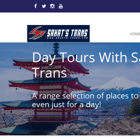
HOM
Day Tours With S
Trans
A range selection of places to 
even just for a day!