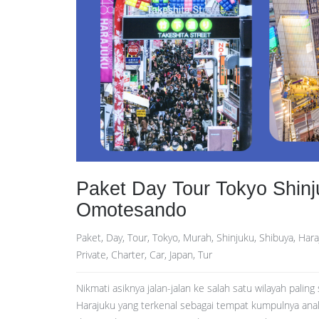
Paket Day Tour Tokyo Shinj
Omotesando
Paket, Day, Tour, Tokyo, Murah, Shinjuku, Shibuya, Har
Private, Charter, Car, Japan, Tur
Nikmati asiknya jalan-jalan ke salah satu wilayah palin
Harajuku yang terkenal sebagai tempat kumpulnya anak