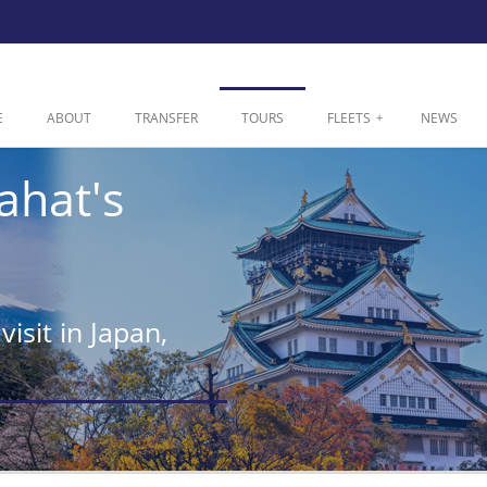
E
ABOUT
TRANSFER
TOURS
FLEETS
+
NEWS
ahat's
visit in Japan,