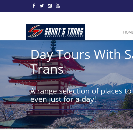
HOM
Day Tours With S
Trans
A range selection of places to 
even just for a day!